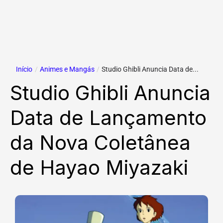
Início
/
Animes e Mangás
/
Studio Ghibli Anuncia Data de...
Studio Ghibli Anuncia
Data de Lançamento
da Nova Coletânea
de Hayao Miyazaki