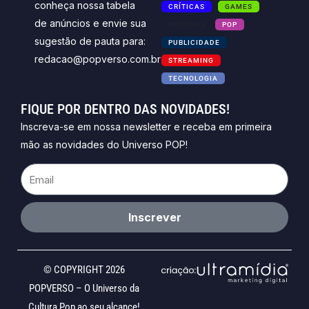
conheça nossa tabela
CRÍTICAS
GAMES
de anúncios e envie sua
NOTICIAS
POP
sugestão de pauta para:
PUBLICIDADE
redacao@popverso.com.br
STREAMING
TECNOLOGIA
FIQUE POR DENTRO DAS NOVIDADES!
Inscreva-se em nossa newsletter e receba em primeira
mão as novidades do Universo POP!
Email
Inscrever
© COPYRIGHT 2026
POPVERSO – O Universo da
Cultura Pop ao seu alcance!