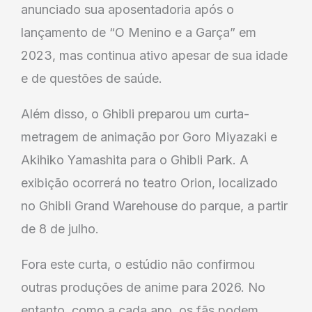
anunciado sua aposentadoria após o
lançamento de “O Menino e a Garça” em
2023, mas continua ativo apesar de sua idade
e de questões de saúde.
Além disso, o Ghibli preparou um curta-
metragem de animação por Goro Miyazaki e
Akihiko Yamashita para o Ghibli Park. A
exibição ocorrerá no teatro Orion, localizado
no Ghibli Grand Warehouse do parque, a partir
de 8 de julho.
Fora este curta, o estúdio não confirmou
outras produções de anime para 2026. No
entanto, como a cada ano, os fãs podem