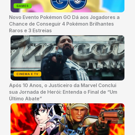
GAMES
Novo Evento Pokémon GO Dá aos Jogadores a
Chance de Conseguir 4 Pokémon Brilhantes
Raros e 3 Estreias
CINEMA E TV
Após 10 Anos, o Justiceiro da Marvel Conclui
sua Jornada de Herói: Entenda o Final de “Um
Último Abate”