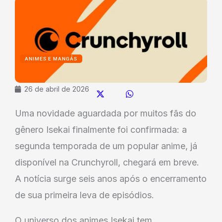
ANIMES E MANGÁS
26 de abril de 2026
Uma novidade aguardada por muitos fãs do
gênero Isekai finalmente foi confirmada: a
segunda temporada de um popular anime, já
disponível na Crunchyroll, chegará em breve.
A notícia surge seis anos após o encerramento
de sua primeira leva de episódios.
O universo dos animes Isekai tem