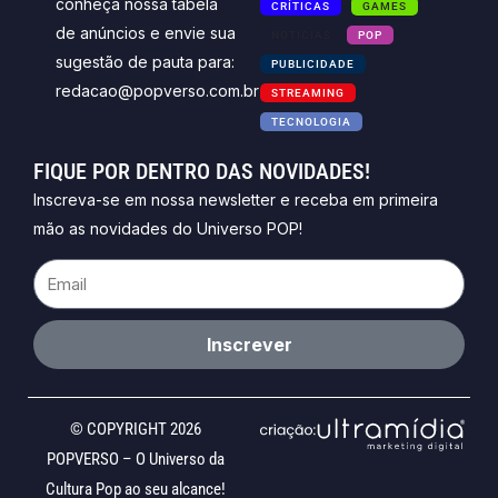
conheça nossa tabela
CRÍTICAS
GAMES
de anúncios e envie sua
NOTICIAS
POP
sugestão de pauta para:
PUBLICIDADE
redacao@popverso.com.br
STREAMING
TECNOLOGIA
FIQUE POR DENTRO DAS NOVIDADES!
Inscreva-se em nossa newsletter e receba em primeira
mão as novidades do Universo POP!
Email
Inscrever
© COPYRIGHT 2026
POPVERSO – O Universo da
Cultura Pop ao seu alcance!