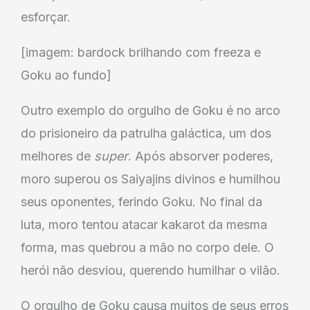
esforçar.
[imagem: bardock brilhando com freeza e
Goku ao fundo]
Outro exemplo do orgulho de Goku é no arco
do prisioneiro da patrulha galáctica, um dos
melhores de
super
. Após absorver poderes,
moro superou os Saiyajins divinos e humilhou
seus oponentes, ferindo Goku. No final da
luta, moro tentou atacar kakarot da mesma
forma, mas quebrou a mão no corpo dele. O
herói não desviou, querendo humilhar o vilão.
O orgulho de Goku causa muitos de seus erros