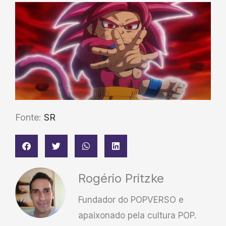
Fonte:
SR
Rogério Pritzke
Fundador do POPVERSO e
apaixonado pela cultura POP.