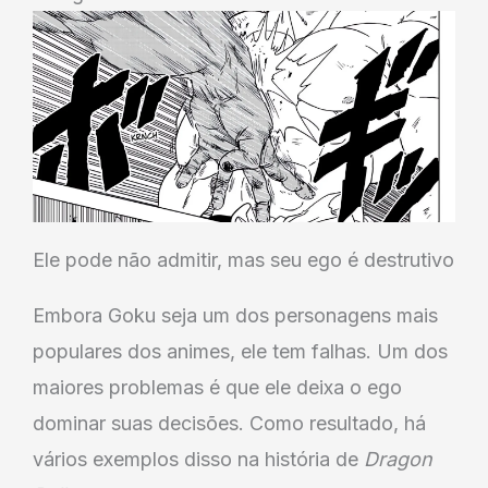
Ele pode não admitir, mas seu ego é destrutivo
Embora Goku seja um dos personagens mais
populares dos animes, ele tem falhas. Um dos
maiores problemas é que ele deixa o ego
dominar suas decisões. Como resultado, há
vários exemplos disso na história de
Dragon