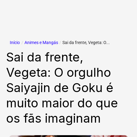
Início
/
Animes e Mangás
/
Sai da frente, Vegeta: O...
Sai da frente,
Vegeta: O orgulho
Saiyajin de Goku é
muito maior do que
os fãs imaginam