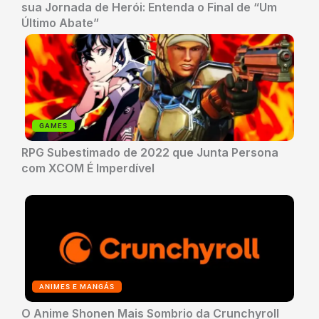
sua Jornada de Herói: Entenda o Final de “Um
Último Abate”
GAMES
RPG Subestimado de 2022 que Junta Persona
com XCOM É Imperdível
ANIMES E MANGÁS
O Anime Shonen Mais Sombrio da Crunchyroll