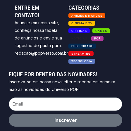
ENTRE EM
CATEGORIAS
CONTATO!
ANIMES E MANGÁS
Anuncie em nosso site,
CINEMA E TV
conheça nossa tabela
CRÍTICAS
GAMES
de anúncios e envie sua
NOTICIAS
POP
sugestão de pauta para:
PUBLICIDADE
redacao@popverso.com.br
STREAMING
TECNOLOGIA
FIQUE POR DENTRO DAS NOVIDADES!
Inscreva-se em nossa newsletter e receba em primeira
mão as novidades do Universo POP!
Email
Inscrever