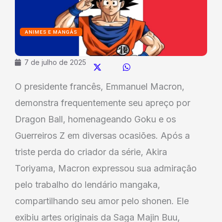
ANIMES E MANGÁS
7 de julho de 2025
O presidente francês, Emmanuel Macron,
demonstra frequentemente seu apreço por
Dragon Ball, homenageando Goku e os
Guerreiros Z em diversas ocasiões. Após a
triste perda do criador da série, Akira
Toriyama, Macron expressou sua admiração
pelo trabalho do lendário mangaka,
compartilhando seu amor pelo shonen. Ele
exibiu artes originais da Saga Majin Buu,