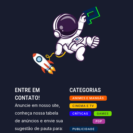
ENTRE EM
CATEGORIAS
CONTATO!
ANIMES E MANGÁS
Anuncie em nosso site,
CINEMA E TV
conheça nossa tabela
CRÍTICAS
GAMES
de anúncios e envie sua
NOTICIAS
POP
sugestão de pauta para:
PUBLICIDADE