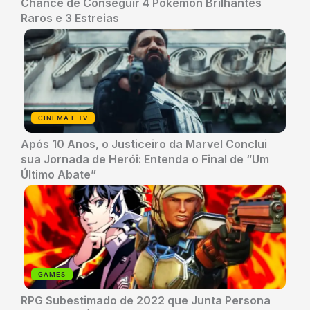
Chance de Conseguir 4 Pokémon Brilhantes
Raros e 3 Estreias
CINEMA E TV
Após 10 Anos, o Justiceiro da Marvel Conclui
sua Jornada de Herói: Entenda o Final de “Um
Último Abate”
GAMES
RPG Subestimado de 2022 que Junta Persona