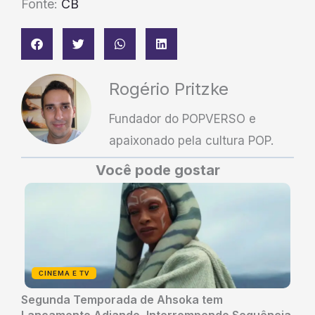
Fonte:
CB
Rogério Pritzke
Fundador do POPVERSO e
apaixonado pela cultura POP.
Você pode gostar
CINEMA E TV
Segunda Temporada de Ahsoka tem