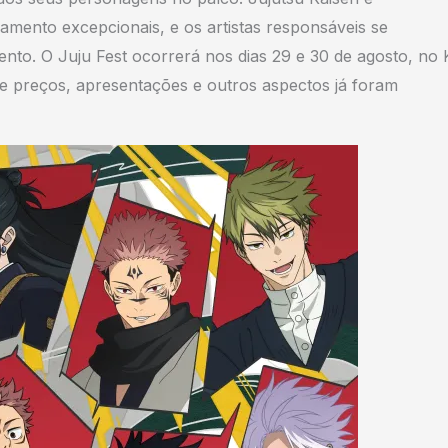
amento excepcionais, e os artistas responsáveis se
ento. O Juju Fest ocorrerá nos dias 29 e 30 de agosto, no 
 preços, apresentações e outros aspectos já foram