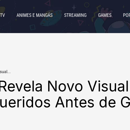
 TV
ANIMES E MANGÁS
STREAMING
GAMES
PO
ual...
 Revela Novo Visual
ueridos Antes de 