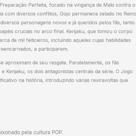
 Preparação Perfeita, focado na vingança de Maki contra o
lida com diversos conflitos, Gojo permanece selado no Rein
diversos personagens novos e já queridos pelos fãs, tanto
 papéis cruciais no arco final. Kenjaku, que tomou o corpo
ca de mil feiticeiros, incluindo aqueles cujas habilidades
 reencarnados, a participarem.
se aproximam de seu resgate. Paralelamente, os fãs
e Kenjaku, os dois antagonistas centrais da série. O Jogo
cativo na história, introduzindo várias reviravoltas que
xonado pela cultura POP.