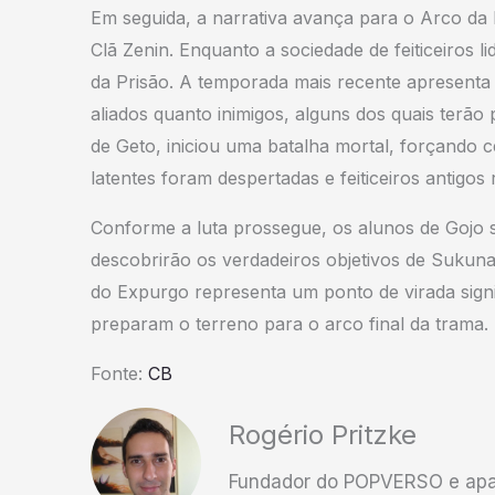
Em seguida, a narrativa avança para o Arco da
Clã Zenin. Enquanto a sociedade de feiticeiros 
da Prisão. A temporada mais recente apresenta 
aliados quanto inimigos, alguns dos quais terão
de Geto, iniciou uma batalha mortal, forçando cer
latentes foram despertadas e feiticeiros antigos
Conforme a luta prossegue, os alunos de Gojo 
descobrirão os verdadeiros objetivos de Sukuna 
do Expurgo representa um ponto de virada signifi
preparam o terreno para o arco final da trama.
Fonte:
CB
Rogério Pritzke
Fundador do POPVERSO e apai