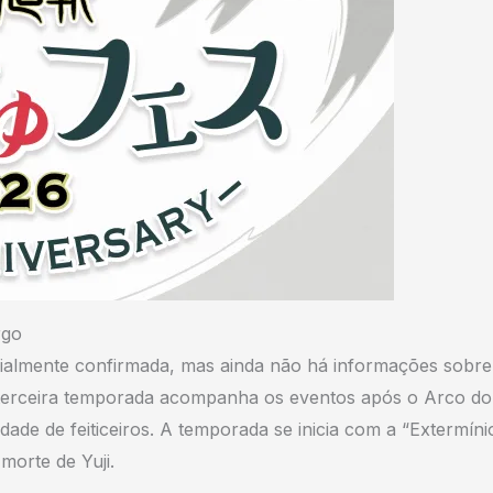
rgo
icialmente confirmada, mas ainda não há informações sobre
A terceira temporada acompanha os eventos após o Arco do
dade de feiticeiros. A temporada se inicia com a “Extermíni
morte de Yuji.