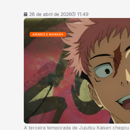
28 de abril de 2026
11:49
ANIMES E MANGÁS
A terceira temporada de Jujutsu Kaisen chego