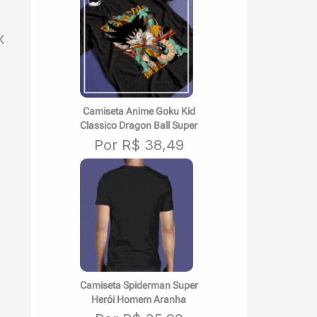
K
Camiseta Anime Goku Kid
Classico Dragon Ball Super
Por R$ 38,49
Camiseta Spiderman Super
Herói Homem Aranha