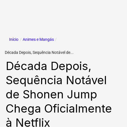
Início
/
Animes e Mangás
/
Década Depois, Sequência Notável de...
Década Depois,
Sequência Notável
de Shonen Jump
Chega Oficialmente
à Netflix