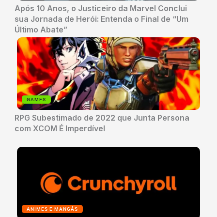
Após 10 Anos, o Justiceiro da Marvel Conclui
sua Jornada de Herói: Entenda o Final de “Um
Último Abate”
GAMES
RPG Subestimado de 2022 que Junta Persona
com XCOM É Imperdível
ANIMES E MANGÁS