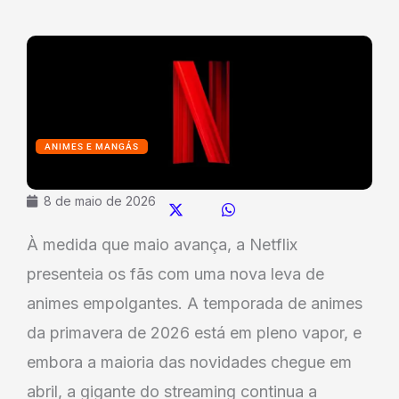
ANIMES E MANGÁS
8 de maio de 2026
À medida que maio avança, a Netflix
presenteia os fãs com uma nova leva de
animes empolgantes. A temporada de animes
da primavera de 2026 está em pleno vapor, e
embora a maioria das novidades chegue em
abril, a gigante do streaming continua a