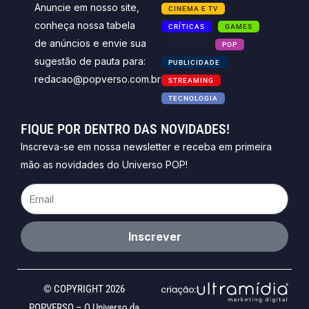
Anuncie em nosso site,
CINEMA E TV
conheça nossa tabela
CRÍTICAS
GAMES
de anúncios e envie sua
NOTICIAS
POP
sugestão de pauta para:
PUBLICIDADE
redacao@popverso.com.br
STREAMING
TECNOLOGIA
FIQUE POR DENTRO DAS NOVIDADES!
Inscreva-se em nossa newsletter e receba em primeira
mão as novidades do Universo POP!
Email
Inscrever
© COPYRIGHT 2026
POPVERSO – O Universo da