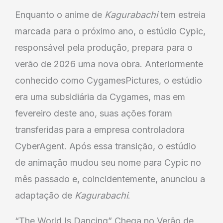
Enquanto o anime de
Kagurabachi
tem estreia
marcada para o próximo ano, o estúdio Cypic,
responsável pela produção, prepara para o
verão de 2026 uma nova obra. Anteriormente
conhecido como CygamesPictures, o estúdio
era uma subsidiária da Cygames, mas em
fevereiro deste ano, suas ações foram
transferidas para a empresa controladora
CyberAgent. Após essa transição, o estúdio
de animação mudou seu nome para Cypic no
mês passado e, coincidentemente, anunciou a
adaptação de
Kagurabachi
.
“The World Is Dancing” Chega no Verão de