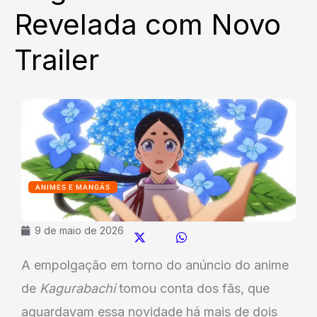
Revelada com Novo
Trailer
ANIMES E MANGÁS
9 de maio de 2026
A empolgação em torno do anúncio do anime
de
Kagurabachi
tomou conta dos fãs, que
aguardavam essa novidade há mais de dois