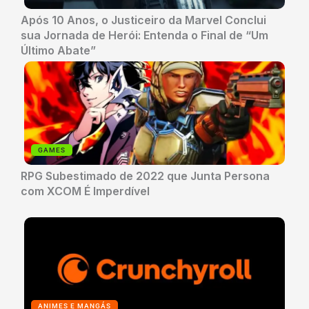
Após 10 Anos, o Justiceiro da Marvel Conclui
sua Jornada de Herói: Entenda o Final de “Um
Último Abate”
GAMES
RPG Subestimado de 2022 que Junta Persona
com XCOM É Imperdível
ANIMES E MANGÁS