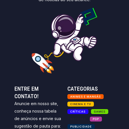
ENTRE EM
CATEGORIAS
CONTATO!
ANIMES E MANGÁS
Anuncie em nosso site,
CINEMA E TV
conheça nossa tabela
CRÍTICAS
GAMES
de anúncios e envie sua
NOTICIAS
POP
sugestão de pauta para:
PUBLICIDADE