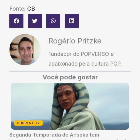
Fonte:
CB
Rogério Pritzke
Fundador do POPVERSO e
apaixonado pela cultura POP.
Você pode gostar
CINEMA E TV
Segunda Temporada de Ahsoka tem