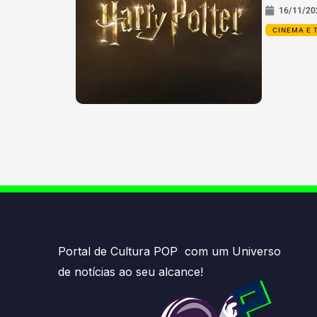
16/11/20
CINEMA E 
Portal de Cultura POP com um Universo
de notícias ao seu alcance!