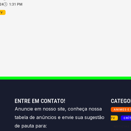
24
1:31 PM
TV
ENTRE EM CONTATO!
CATEGO
Anuncie em nosso site, conheça nossa
ANIMES E
tabela de anúncios e envie sua sugestão
TV
CRÍ
de pauta para:
NOTICIAS