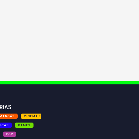
RIAS
 MANGÁS
CINEMA E
TICAS
GAMES
POP