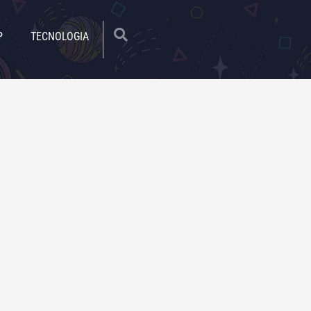
|
P
TECNOLOGIA