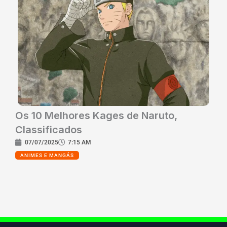
Os 10 Melhores Kages de Naruto,
Classificados
07/07/2025
7:15 AM
ANIMES E MANGÁS