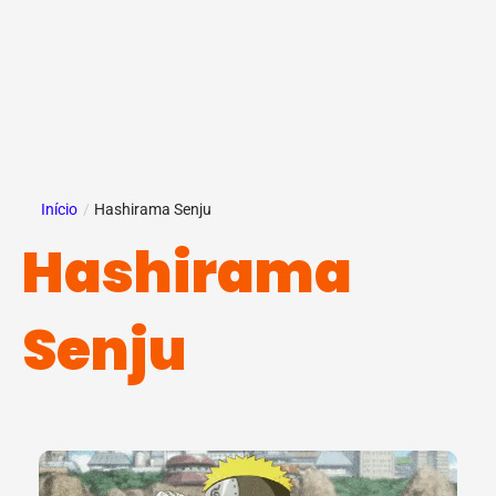
Início
/
Hashirama Senju
Hashirama
Senju