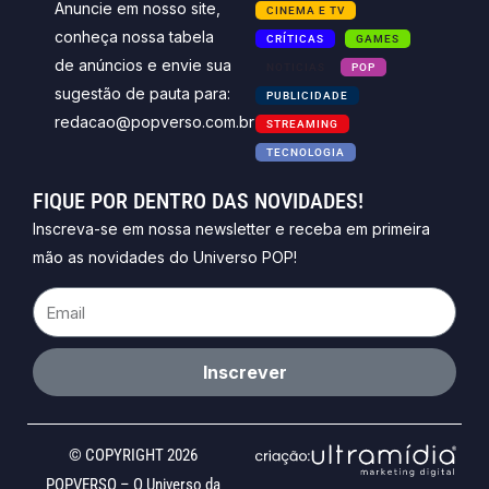
Anuncie em nosso site,
CINEMA E TV
conheça nossa tabela
CRÍTICAS
GAMES
de anúncios e envie sua
NOTICIAS
POP
sugestão de pauta para:
PUBLICIDADE
redacao@popverso.com.br
STREAMING
TECNOLOGIA
FIQUE POR DENTRO DAS NOVIDADES!
Inscreva-se em nossa newsletter e receba em primeira
mão as novidades do Universo POP!
Email
Inscrever
© COPYRIGHT 2026
POPVERSO – O Universo da