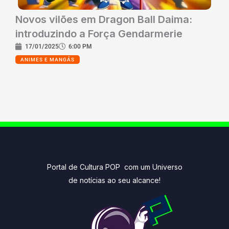
Novos vilões em Dragon Ball Daima:
introduzindo a Força Gendarmerie
17/01/2025
6:00 PM
ANIMES E MANGÁS
Portal de Cultura POP com um Universo
de notícias ao seu alcance!