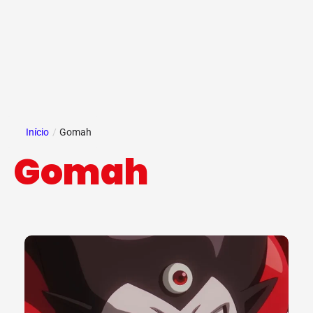
Início
/
Gomah
Gomah