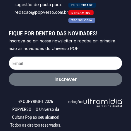
sugestão de pauta para:
PUBLICIDADE
redacao@popverso.com.br
STREAMING
TECNOLOGIA
FIQUE POR DENTRO DAS NOVIDADES!
Inscreva-se em nossa newsletter e receba em primeira
mão as novidades do Universo POP!
Email
Inscrever
© COPYRIGHT 2026
POPVERSO – O Universo da
Cultura Pop ao seu alcance!
Todos os direitos reservados.