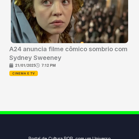
A24 anuncia filme cômico sombrio com
Sydney Sweeney
21/01/2025
7:12 PM
CINEMA E TV
Portal de Cultura POP com um Universo