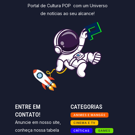
Portal de Cultura POP com um Universo
de notícias ao seu alcance!
ENTRE EM
CATEGORIAS
CONTATO!
ANIMES E MANGÁS
Anuncie em nosso site,
CINEMA E TV
conheça nossa tabela
CRÍTICAS
GAMES