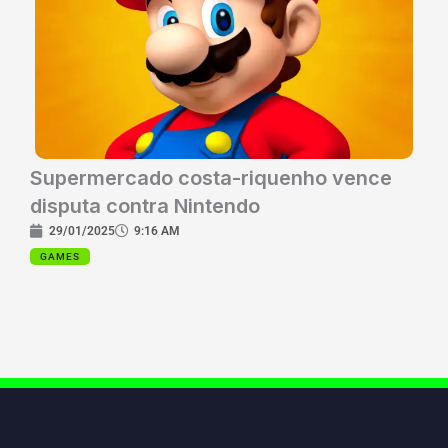
Supermercado costa-riquenho vence
disputa contra Nintendo
29/01/2025
9:16 AM
GAMES