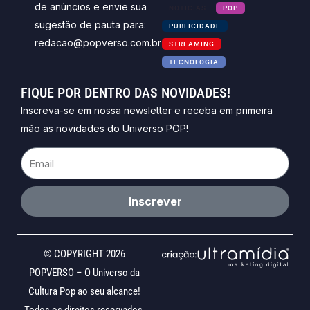
de anúncios e envie sua
NOTICIAS
POP
sugestão de pauta para:
PUBLICIDADE
redacao@popverso.com.br
STREAMING
TECNOLOGIA
FIQUE POR DENTRO DAS NOVIDADES!
Inscreva-se em nossa newsletter e receba em primeira
mão as novidades do Universo POP!
Email
Inscrever
© COPYRIGHT 2026
POPVERSO – O Universo da
Cultura Pop ao seu alcance!
Todos os direitos reservados.